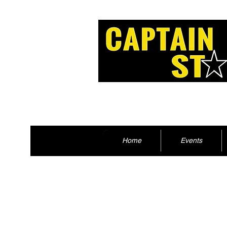
Home
Events